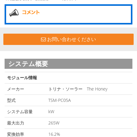
お問い合わせください
システム概要
モジュール情報
メーカー
トリナ・ソーラー The Honey
型式
TSM-PC05A
システム容量
kW
最大出力
265W
変換効率
16.2%