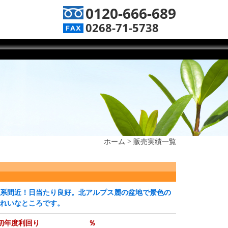
0120-666-689
0268-71-5738
ホーム
>
販売実績一覧
系間近！日当たり良好。北アルプス麓の盆地で景色の
れいなところです。
初年度利回り
％