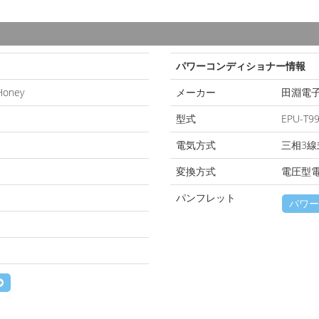
パワーコンディショナー情報
oney
メーカー
田淵電
型式
EPU-T99
電気方式
三相3
変換方式
電圧型
パンフレット
パワー