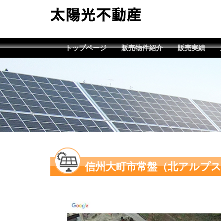
トップページ
販売物件紹介
販売実績
信州大町市常盤（北アルプ