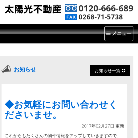
0120-666-689
0268-71-5738
Toggle
メニュー
navigatio
お知らせ
お知らせ一覧
◆お気軽にお問い合わせく
ださいませ。
2017年02月27日 更新
これからもたくさんの物件情報をアップしていきますので、