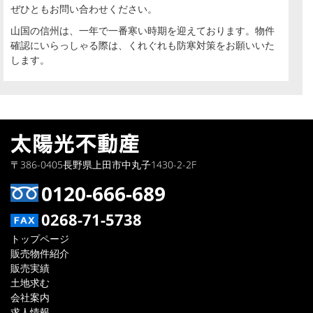
ぜひともお問い合わせください。
山国の信州は、一年で一番寒い時期を迎えております。物件
確認にいらっしゃる際は、くれぐれも防寒対策をお願いいた
します。
〒386-0405長野県上田市中丸子1430-2-2F
0120-666-689
0268-71-5738
トップページ
販売物件紹介
販売実績
土地求む
会社案内
求人情報