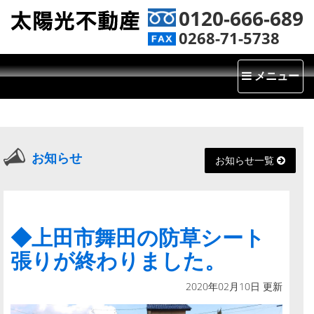
0120-666-689
0268-71-5738
Toggle
メニュー
navigatio
お知らせ
お知らせ一覧
◆上田市舞田の防草シート
張りが終わりました。
2020年02月10日 更新