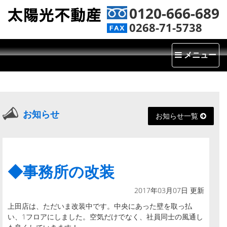
0120-666-689
0268-71-5738
Toggle
メニュー
navigatio
お知らせ
お知らせ一覧
◆事務所の改装
2017年03月07日 更新
上田店は、ただいま改装中です。中央にあった壁を取っ払
い、1フロアにしました。空気だけでなく、社員同士の風通し