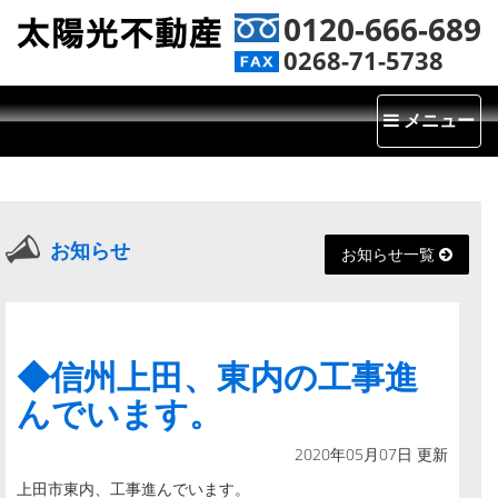
0120-666-689
0268-71-5738
Toggle
メニュー
navigatio
お知らせ
お知らせ一覧
◆信州上田、東内の工事進
んでいます。
2020年05月07日 更新
上田市東内、工事進んでいます。