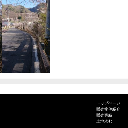
トップページ
販売物件紹介
販売実績
土地求む