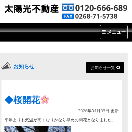
0120-666-689
0268-71-5738
Toggle
メニュー
navigatio
お知らせ
お知らせ一覧
◆桜開花
2026年04月03日 更新
平年よりも気温が高くなりかなり早めの開花となりました。