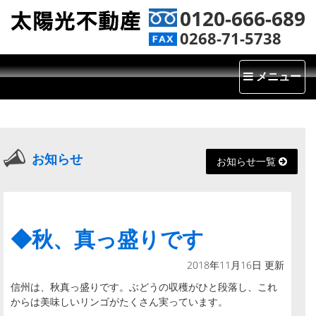
0120-666-689
0268-71-5738
Toggle
メニュー
navigatio
お知らせ
お知らせ一覧
◆秋、真っ盛りです
2018年11月16日 更新
信州は、秋真っ盛りです。ぶどうの収穫がひと段落し、これ
からは美味しいリンゴがたくさん実っています。