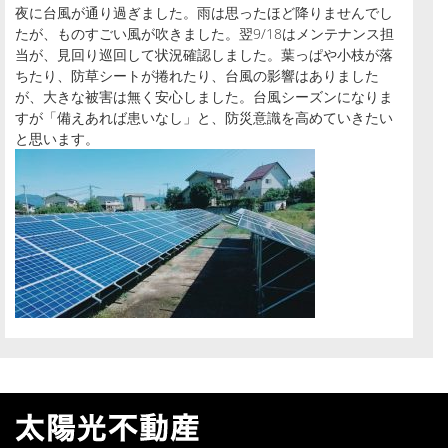
夜に台風が通り過ぎました。雨は思ったほど降りませんでし
たが、ものすごい風が吹きました。翌9/18はメンテナンス担
当が、見回り巡回して状況確認しました。葉っぱや小枝が落
ちたり、防草シートが捲れたり、台風の影響はありました
が、大きな被害は無く安心しました。台風シーズンになりま
すが「備えあれば患いなし」と、防災意識を高めていきたい
と思います。