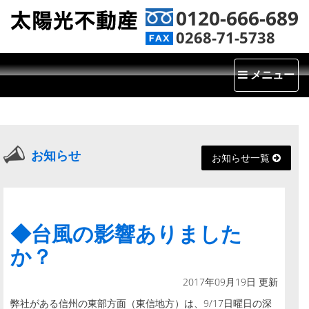
0120-666-689
0268-71-5738
Toggle
メニュー
navigatio
お知らせ
お知らせ一覧
◆台風の影響ありました
か？
2017年09月19日 更新
弊社がある信州の東部方面（東信地方）は、9/17日曜日の深